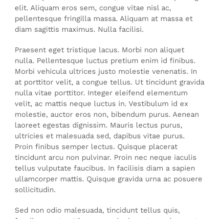
elit. Aliquam eros sem, congue vitae nisl ac,
pellentesque fringilla massa. Aliquam at massa et
diam sagittis maximus. Nulla facilisi.
Praesent eget tristique lacus. Morbi non aliquet
nulla. Pellentesque luctus pretium enim id finibus.
Morbi vehicula ultrices justo molestie venenatis. In
at porttitor velit, a congue tellus. Ut tincidunt gravida
nulla vitae porttitor. Integer eleifend elementum
velit, ac mattis neque luctus in. Vestibulum id ex
molestie, auctor eros non, bibendum purus. Aenean
laoreet egestas dignissim. Mauris lectus purus,
ultricies et malesuada sed, dapibus vitae purus.
Proin finibus semper lectus. Quisque placerat
tincidunt arcu non pulvinar. Proin nec neque iaculis
tellus vulputate faucibus. In facilisis diam a sapien
ullamcorper mattis. Quisque gravida urna ac posuere
sollicitudin.
Sed non odio malesuada, tincidunt tellus quis,