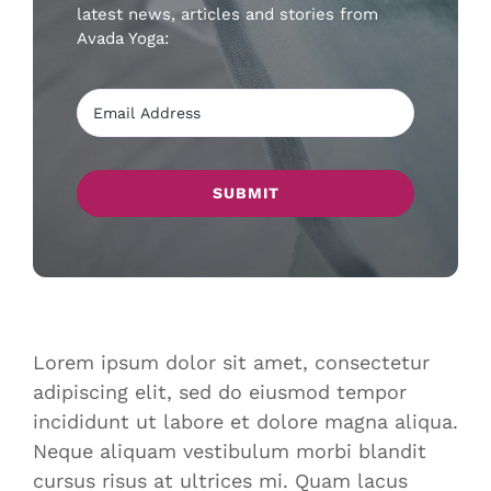
latest news, articles and stories from
Avada Yoga:
SUBMIT
Lorem ipsum dolor sit amet, consectetur
adipiscing elit, sed do eiusmod tempor
incididunt ut labore et dolore magna aliqua.
Neque aliquam vestibulum morbi blandit
cursus risus at ultrices mi. Quam lacus