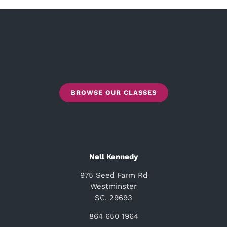
BROWSE OUR CLASSES
Nell Kennedy
975 Seed Farm Rd
Westminster
SC, 29693
864 650 1964